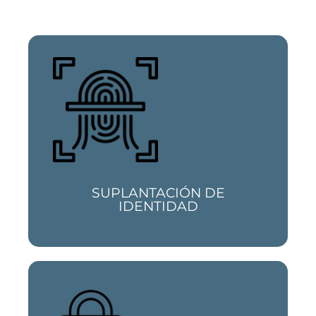
Si necesitas un abogado experto en robos
de datos y suplantación de identidad
cuenta con nosotros
SUPLANTACIÓN DE
IDENTIDAD