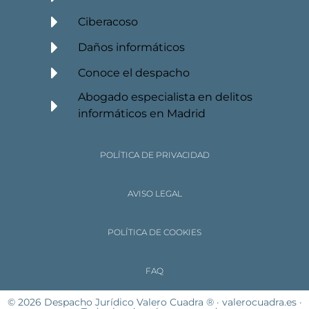
Ciberacoso
Daños informáticos
Conoce el despacho
Abogado especialista en delitos
informáticos en Madrid
POLÍTICA DE PRIVACIDAD
AVISO LEGAL
POLÍTICA DE COOKIES
FAQ
© 2026 Despacho Jurídico Valero Cuadra ® · valerocuadra.es ·