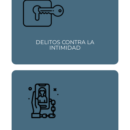
El derecho al honor, intimidad y propia
imagen, así como la protección de datos
personales son nuestra especialidad
DELITOS CONTRA LA
INTIMIDAD
Estos delitos pluriofensivos que atentan,
entre otros derechos, contra la libertad
están en auge. Sabemos como ayudarte