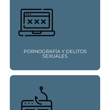
Somos expertos en delitos de tenencia y
distribución de pornografía, así como
cualquier tipo de delito contra la libertad e
indemnidad sexual online
PORNOGRAFÍA Y DELITOS
SEXUALES
Phising, smishing, pharming.... Contacta