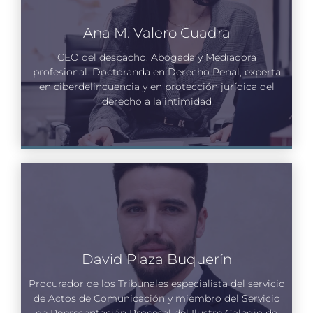
Ana M. Valero Cuadra
CEO del despacho. Abogada y Mediadora
profesional. Doctoranda en Derecho Penal, experta
en ciberdelincuencia y en protección jurídica del
derecho a la intimidad
David Plaza Buquerín
Procurador de los Tribunales especialista del servicio
de Actos de Comunicación y miembro del Servicio
de Representación Procesal del Ilustre Colegio de