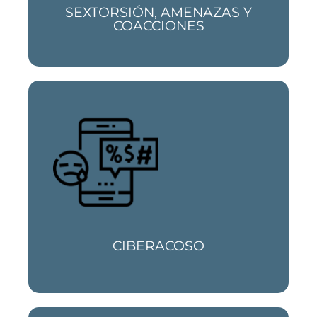
SEXTORSIÓN, AMENAZAS Y
COACCIONES
Te ayudamos si han creado un perfil falso
con tu identidad o sufres cualquier tipo de
ciberacoso
CIBERACOSO