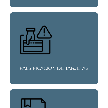
Si te han suplantado la identidad, han
clonado tus medios de pago o has sufrido
un fraude a través de tarjetas te ayudamos
a recuperar tu dinero
FALSIFICACIÓN DE TARJETAS