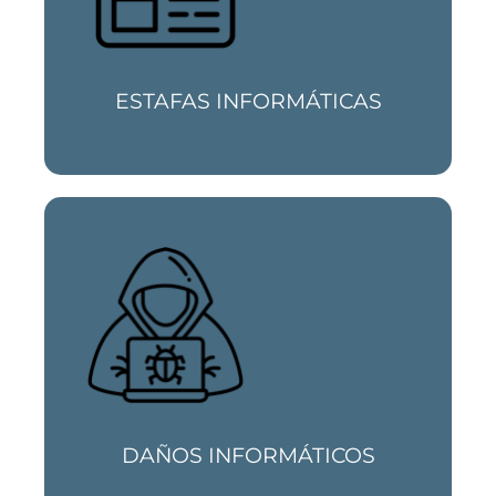
con nosotros para saber cómo recuperar
el dinero que te han estafado.
ESTAFAS INFORMÁTICAS
Si has sufrido un hackeo o si estás siendo
investigado por un delito de daños
informáticos o sabotaje informático,
contáctanos y te ayudaremos.
DAÑOS INFORMÁTICOS