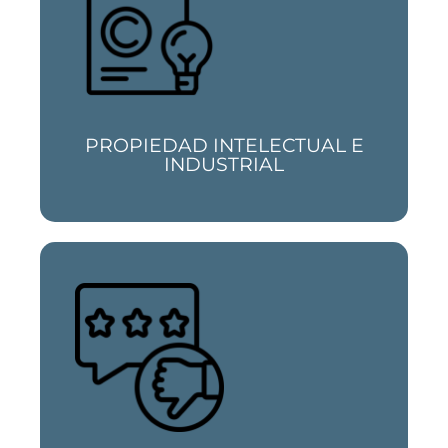
Si quieres defender tus derechos de autor
o estás siendo investigado por un delito
contra la propiedad intelectual e
industrial, somos tu despacho
PROPIEDAD INTELECTUAL E
INDUSTRIAL
Protegemos tu prestigio, personal y
profesional, frente a ataques contra tu
honor