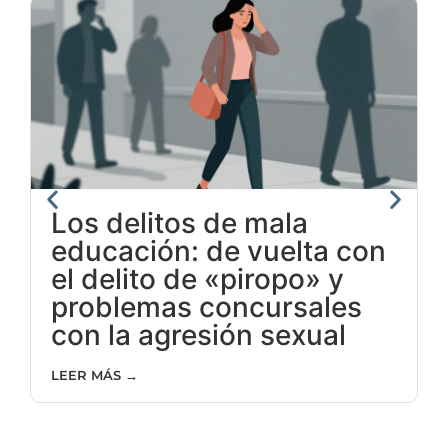
L
Los delitos de mala
educación: de vuelta con
el delito de «piropo» y
problemas concursales
con la agresión sexual
LEER MÁS →