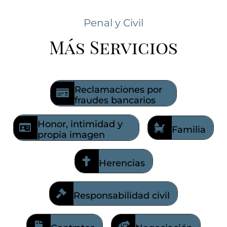
Penal y Civil
Más Servicios
Reclamaciones por
fraudes bancarios
Honor, intimidad y
Familia
propia imagen
Herencias
Responsabilidad civil