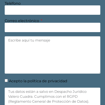
Teléfono
Correo electrónico
Acepto la política de privacidad