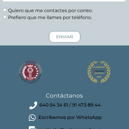
Quiero que me contactes por correo.
Prefiero que me llames por teléfono.
ENVIAR
Contáctanos
640 54 34 61 / 91 473 89 44
Escríbemos por WhatsApp