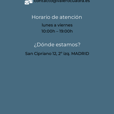
contacto@valerocuadra.es
Horario de atención
lunes a viernes
10:00h – 19:00h
¿Dónde estamos?
San Cipriano 12, 2º izq. MADRID