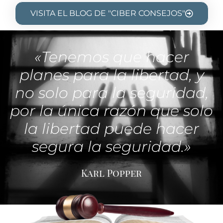
VISITA EL BLOG DE "CIBER CONSEJOS"
«Tenemos que hacer
planes para la libertad, y
no solo para la seguridad,
por la única razón que solo
la libertad puede hacer
segura la seguridad.»
Karl Popper