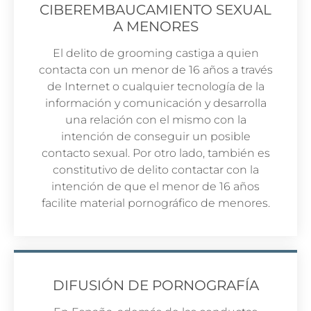
CIBEREMBAUCAMIENTO SEXUAL
A MENORES
El delito de grooming castiga a quien
contacta con un menor de 16 años a través
de Internet o cualquier tecnología de la
información y comunicación y desarrolla
una relación con el mismo con la
intención de conseguir un posible
contacto sexual. Por otro lado, también es
constitutivo de delito contactar con la
intención de que el menor de 16 años
facilite material pornográfico de menores.
DIFUSIÓN DE PORNOGRAFÍA