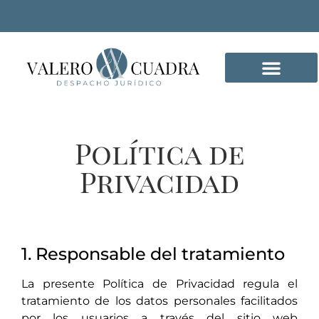
DELITOS INFORMÁTICO
Política de
Privacidad
1. Responsable del tratamiento
La presente Política de Privacidad regula el
tratamiento de los datos personales facilitados
por los usuarios a través del sitio web