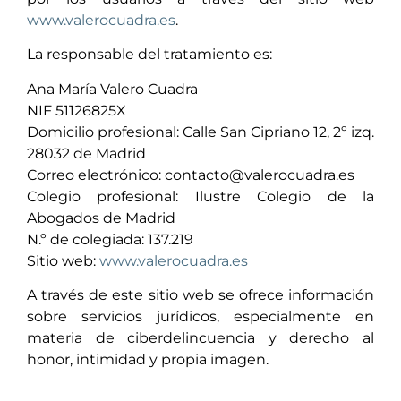
www.valerocuadra.es
.
La responsable del tratamiento es:
Ana María Valero Cuadra
NIF 51126825X
Domicilio profesional: Calle San Cipriano 12, 2º izq.
28032 de Madrid
Correo electrónico: contacto@valerocuadra.es
Colegio profesional: Ilustre Colegio de la
Abogados de Madrid
N.º de colegiada: 137.219
Sitio web:
www.valerocuadra.es
A través de este sitio web se ofrece información
sobre servicios jurídicos, especialmente en
materia de ciberdelincuencia y derecho al
honor, intimidad y propia imagen.