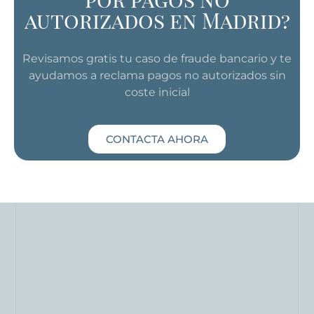
autorizados en Madrid?
Revisamos gratis tu caso de fraude bancario y te
ayudamos a reclama pagos no autorizados sin
coste inicial
CONTACTA AHORA