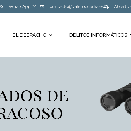
WhatsApp 24h
contacto@valerocuadra.es
Abierto 
EL DESPACHO
DELITOS INFORMÁTICOS
ados de
racoso