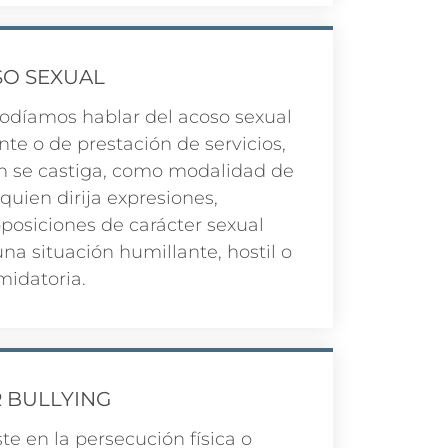
O SEXUAL
odíamos hablar del acoso sexual
nte o de prestación de servicios,
n se castiga, como modalidad de
 quien dirija expresiones,
osiciones de carácter sexual
na situación humillante, hostil o
midatoria.
R BULLYING
te en la persecución física o