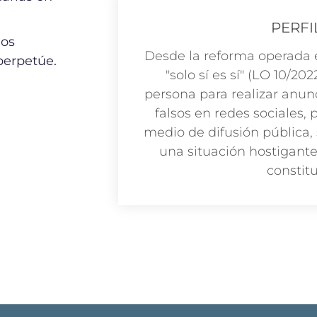
PERFI
los
Desde la reforma operada e
perpetúe.
"solo sí es sí" (LO 10/2
persona para realizar anunc
falsos en redes sociales,
medio de difusión pública, 
una situación hostigante
constitu