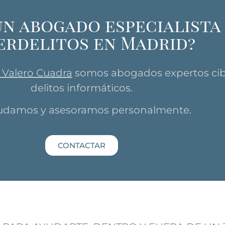
un abogado especialista
erdelitos en Madrid?
 Valero Cuadra
somos abogados expertos cib
delitos informáticos.
udamos y asesoramos personalmente.
CONTACTAR