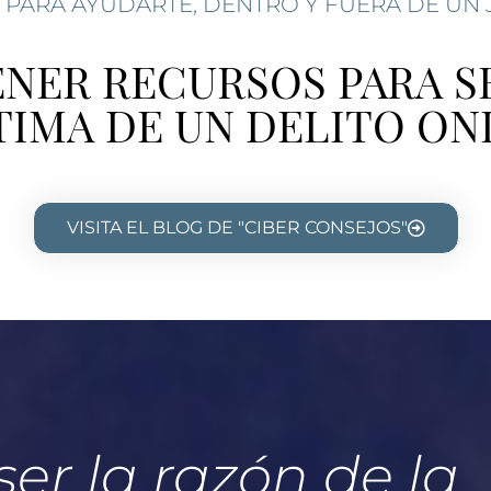
 PARA AYUDARTE, DENTRO Y FUERA DE UN
ENER RECURSOS PARA S
TIMA DE UN DELITO ON
VISITA EL BLOG DE "CIBER CONSEJOS"
er la razón de la