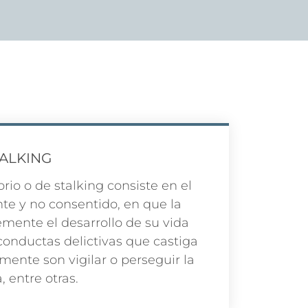
TALKING
rio o de stalking consiste en el
nte y no consentido, en que la
emente el desarrollo de su vida
conductas delictivas que castiga
mente son vigilar o perseguir la
, entre otras.