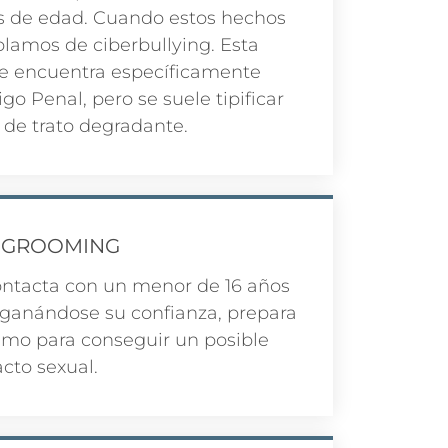
s de edad. Cuando estos hechos
lamos de ciberbullying. Esta
se encuentra específicamente
o Penal, pero se suele tipificar
 de trato degradante.
 GROOMING
ontacta con un menor de 16 años
 ganándose su confianza, prepara
smo para conseguir un posible
cto sexual.