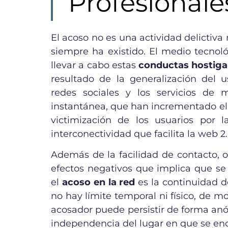
Profesionale
El acoso no es una actividad delictiva
siempre ha existido. El medio tecnol
llevar a cabo estas
conductas hostig
resultado de la generalización del u
redes sociales y los servicios de m
instantánea, que han incrementado el
victimización de los usuarios por 
interconectividad que facilita la web 2
Además de la facilidad de contacto, o
efectos negativos que implica que se
el
acoso en la red
es la continuidad 
no hay límite temporal ni físico, de m
acosador puede persistir de forma an
independencia del lugar en que se en