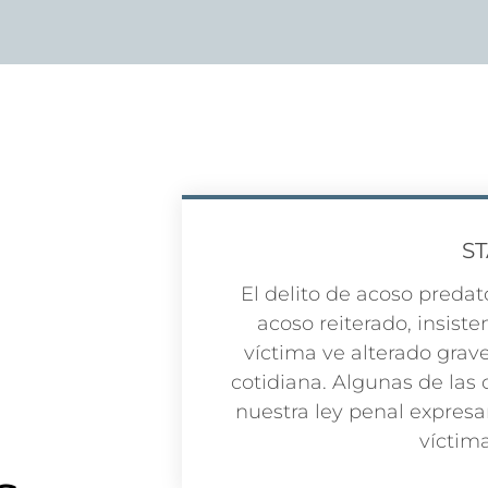
S
El delito de acoso predato
acoso reiterado, insiste
víctima ve alterado grav
cotidiana. Algunas de las 
nuestra ley penal expresa
víctima