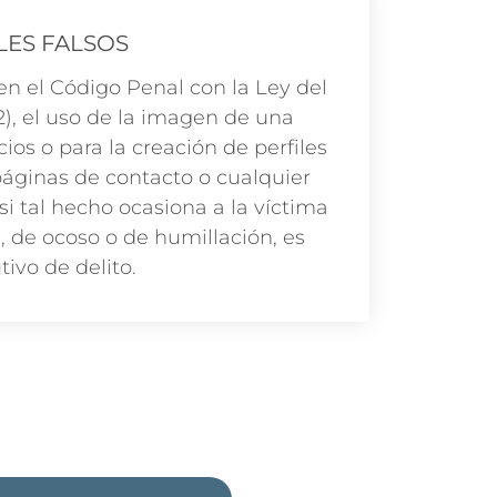
LES FALSOS
n el Código Penal con la Ley del
022), el uso de la imagen de una
ios o para la creación de perfiles
 páginas de contacto o cualquier
si tal hecho ocasiona a la víctima
, de ocoso o de humillación, es
tivo de delito.