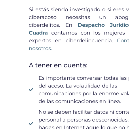
Si estás siendo investigado o si eres 
ciberacoso necesitas un abo
ciberdelitos. En
Despacho Jurídic
Cuadra
contamos con los mejores 
expertos en ciberdelincuencia.
Con
nosotros.
A tener en cuenta:
Es importante conversar todas las
del acoso. La volatilidad de las
comunicaciones por la enorme vola
de las comunicaciones en línea.
No se deben facilitar datos ni cont
personal a personas desconocidas
hagas en Internet aquello que no h