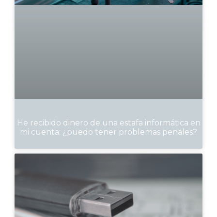
He recibido dinero de una estafa informática en
mi cuenta: ¿puedo tener problemas penales?