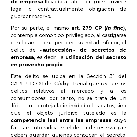
de empresa
llevada a cabo por quien tuviere
legal o contractualmente obligación de
guardar reserva.
Por su parte, el mismo
art. 279 CP (
in fine
),
contempla como tipo privilegiado, al castigarse
con la antedicha pena en su mitad inferior, el
delito de
«autocesión» de secretos de
empresa
, es decir, la
utilización del secreto
en provecho propio
.
Este delito se ubica en la Sección 3ª del
CAPÍTULO XI del Código Penal que recoge los
delitos relativos al mercado y a los
consumidores; por tanto, no se trata de un
ilícito que proteja la intimidad o los datos, sino
que el objeto jurídico tutelado es la
competencia leal entre las empresas
, cuyo
fundamento radica en el deber de reserva que
deben guardar quienes conozcan el secreto,