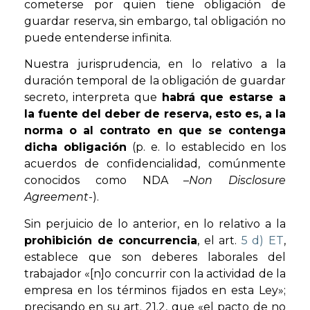
cometerse por quien tiene obligación de
guardar reserva, sin embargo, tal obligación no
puede entenderse infinita.
Nuestra jurisprudencia, en lo relativo a la
duración temporal de la obligación de guardar
secreto, interpreta que
habrá que estarse a
la fuente del deber de reserva, esto es, a la
norma o al contrato en que se contenga
dicha obligación
(p. e. lo establecido en los
acuerdos de confidencialidad, comúnmente
conocidos como NDA –
Non Disclosure
Agreement
-).
Sin perjuicio de lo anterior, en lo relativo a la
prohibición de concurrencia
, el art.
5 d) ET
,
establece que son deberes laborales del
trabajador «[n]o concurrir con la actividad de la
empresa en los términos fijados en esta Ley»;
precisando en su art. 21.2, que «el pacto de no