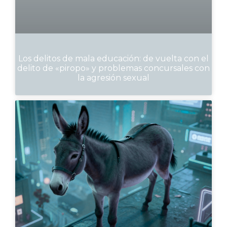
Los delitos de mala educación: de vuelta con el
delito de «piropo» y problemas concursales con
la agresión sexual