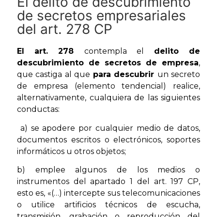
El delito de descubrimiento
de secretos empresariales
del art. 278 CP
El art. 278
contempla el
delito de
descubrimiento de secretos de empresa
,
que castiga al que
para descubrir
un secreto
de empresa (elemento tendencial) realice,
alternativamente, cualquiera de las siguientes
conductas:
a) se apodere por cualquier medio de datos,
documentos escritos o electrónicos, soportes
informáticos u otros objetos;
b) emplee algunos de los medios o
instrumentos del apartado 1 del art. 197 CP,
esto es, «(…) intercepte sus telecomunicaciones
o utilice artificios técnicos de escucha,
transmisión, grabación o reproducción del