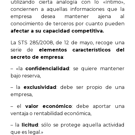
utilizando cierta analogía con lo «íntimo»,
conciernen a aquellas informaciones que la
empresa desea mantener ajena al
conocimiento de terceros por cuanto pueden
afectar a su capacidad competitiva.
La STS 285/2008, de 12 de mayo, recoge una
serie de
elementos característicos del
secreto de empresa
:
– «la
confidencialidad
: se quiere mantener
bajo reserva,
– la
exclusividad
: debe ser propio de una
empresa,
– el
valor económico
: debe aportar una
ventaja o rentabilidad económica,
– la
licitud
: sólo se protege aquella actividad
que es legal.»