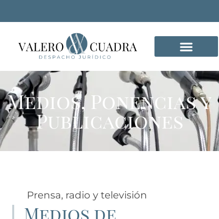
DELITOS INFORMÁTICO
Medios, Ponencias y
Publicaciones
Prensa, radio y televisión
Medios de