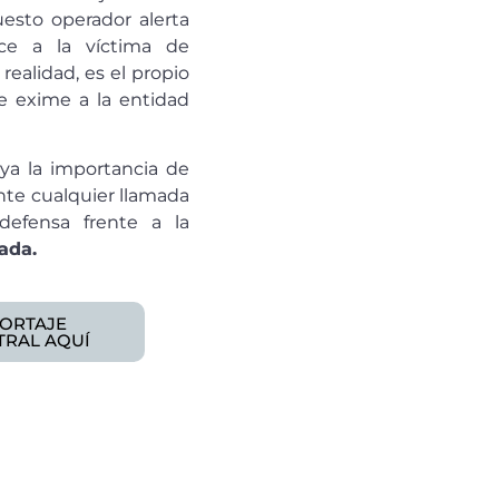
esto operador alerta
ce a la víctima de
realidad, es el propio
ue exime a la entidad
ya la importancia de
nte cualquier llamada
defensa frente a la
ada.
PORTAJE
TRAL AQUÍ