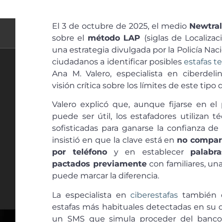
El 3 de octubre de 2025, el medio
Newtral
sobre el
método LAP
(siglas de Localizac
una estrategia divulgada por la Policía Naci
ciudadanos a identificar posibles
estafas t
Ana M. Valero, especialista en ciberdeli
visión crítica sobre los límites de este ti
Valero explicó que, aunque fijarse en el 
puede ser útil, los estafadores utilizan 
sofisticadas para ganarse la confianza de 
insistió en que la clave está en
no compart
por teléfono
y en establecer
palabr
pactados previamente
con familiares, un
puede marcar la diferencia.
La especialista en
ciberestafas
también d
estafas más habituales detectadas en su 
un SMS que simula proceder del banco.