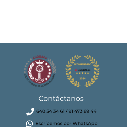
Contáctanos
640 54 34 61 / 91 473 89 44
Escríbemos por WhatsApp