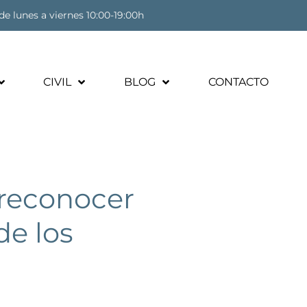
de lunes a viernes 10:00-19:00h
CIVIL
BLOG
CONTACTO
 reconocer
de los