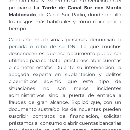
abogada Ana M. Valero en su intervención en el
programa
La Tarde de Canal Sur con Mariló
Maldonado
, de Canal Sur Radio, donde detalló
los riesgos más habituales y cómo reaccionar a
tiempo.
Cada año muchísimas personas denuncian
la
pérdida o robo de su DNI
. Lo que muchos
desconocen es que ese documento puede ser
utilizado para contratar préstamos, abrir cuentas
o cometer estafas. Durante su intervención, la
abogada experta en suplantación
y delitos
cibernéticos advirtió que este tipo de
situaciones no son meros incidentes
administrativos, sino la puerta de entrada a
fraudes de gran alcance. Explicó que, con un
documento sustraído, los delincuentes pueden
suscribir contratos de financiación, solicitar
préstamos al consumo o abrir cuentas bancarias