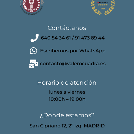
Contáctanos
640 54 34 61 / 91 473 89 44
Escríbemos por WhatsApp
contacto@valerocuadra.es
Horario de atención
lunes a viernes
10:00h – 19:00h
¿Dónde estamos?
San Cipriano 12, 2º izq. MADRID