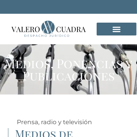
DELITOS INFORMÁTICO
Medios, Ponencias y
Publicaciones
Prensa, radio y televisión
Medios de