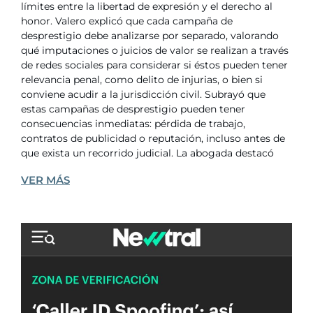
límites entre la libertad de expresión y el derecho al
honor. Valero explicó que cada campaña de
desprestigio debe analizarse por separado, valorando
qué imputaciones o juicios de valor se realizan a través
de redes sociales para considerar si éstos pueden tener
relevancia penal, como delito de injurias, o bien si
conviene acudir a la jurisdicción civil. Subrayó que
estas campañas de desprestigio pueden tener
consecuencias inmediatas: pérdida de trabajo,
contratos de publicidad o reputación, incluso antes de
que exista un recorrido judicial. La abogada destacó
VER MÁS