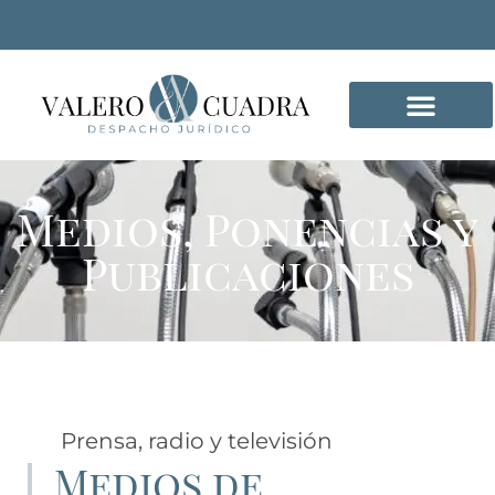
DELITOS INFORMÁTICO
Medios, Ponencias y
Publicaciones
Prensa, radio y televisión
Medios de