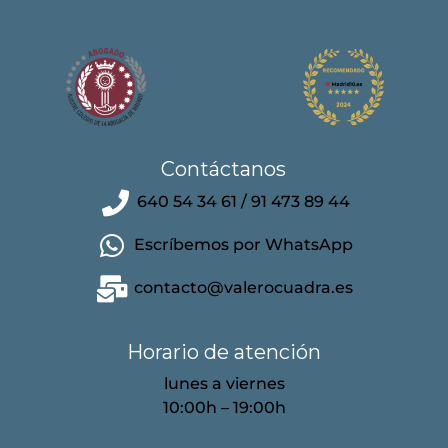
Contáctanos
640 54 34 61 / 91 473 89 44
Escríbemos por WhatsApp
contacto@valerocuadra.es
Horario de atención
lunes a viernes
10:00h – 19:00h