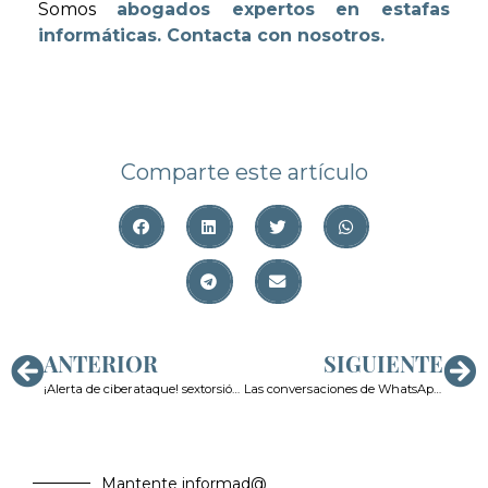
Somos
abogados expertos en estafas
informáticas.
Contacta con nosotros.
Comparte este artículo
ANTERIOR
SIGUIENTE
¡Alerta de ciberataque! sextorsión falsa
Las conversaciones de WhatsApp como prueba del delito
Mantente informad@