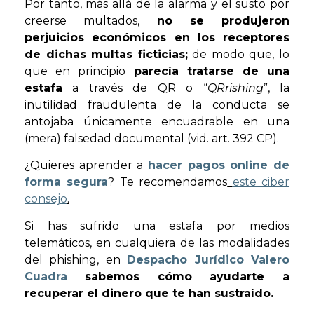
Por tanto, más allá de la alarma y el susto por
creerse multados,
no se produjeron
perjuicios económicos en los receptores
de dichas multas ficticias;
de modo que, lo
que en principio
parecía tratarse de una
estafa
a través de QR o “
QRrishing
”, la
inutilidad fraudulenta de la conducta se
antojaba únicamente encuadrable en una
(mera) falsedad documental (vid. art. 392 CP).
¿Quieres aprender a
hacer pagos online de
forma segura
? Te recomendamos
este ciber
consejo
.
Si has sufrido una estafa por medios
telemáticos, en cualquiera de las modalidades
del phishing, en
Despacho Jurídico
Valero
Cuadra
sabemos cómo ayudarte a
recuperar el dinero que te han sustraído.