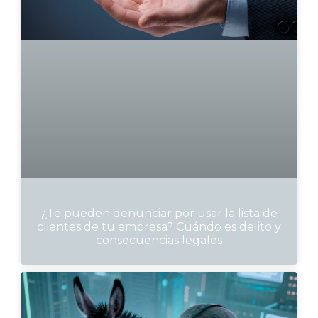
¿Te pueden denunciar por usar la lista de
clientes de tu empresa? Cuándo es delito y
consecuencias legales