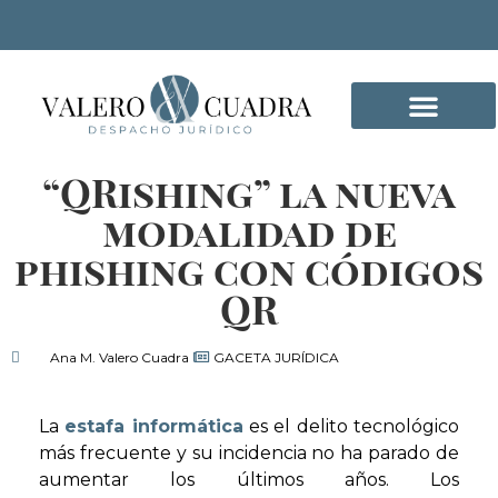
“QRishing” la nueva
DELITOS INFORMÁTICO
modalidad de
phishing con códigos
QR
Ana M. Valero Cuadra
GACETA JURÍDICA
La
estafa informática
es el delito tecnológico
más frecuente y su incidencia no ha parado de
aumentar los últimos años. Los