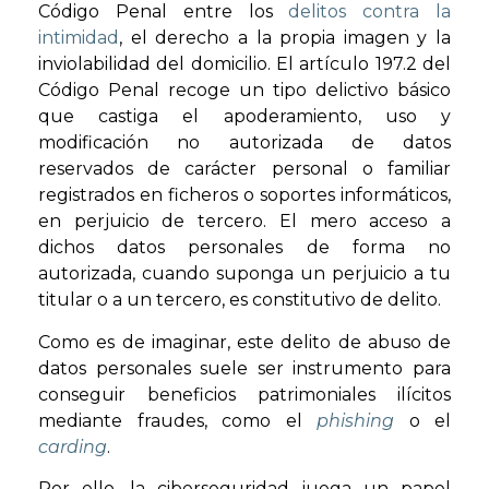
Código Penal entre los
delitos contra la
intimidad
, el derecho a la propia imagen y la
inviolabilidad del domicilio. El artículo 197.2 del
Código Penal recoge un tipo delictivo básico
que castiga el apoderamiento, uso y
modificación no autorizada de datos
reservados de carácter personal o familiar
registrados en ficheros o soportes informáticos,
en perjuicio de tercero. El mero acceso a
dichos datos personales de forma no
autorizada, cuando suponga un perjuicio a tu
titular o a un tercero, es constitutivo de delito.
Como es de imaginar, este delito de abuso de
datos personales suele ser instrumento para
conseguir beneficios patrimoniales ilícitos
mediante fraudes, como el
phishing
o el
carding
.
Por ello, la ciberseguridad juega un papel