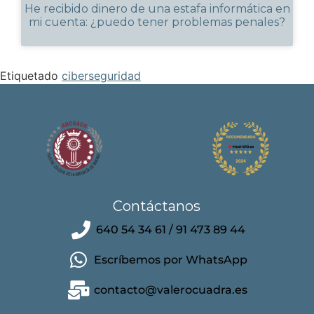
He recibido dinero de una estafa informática en
mi cuenta: ¿puedo tener problemas penales?
Etiquetado
ciberseguridad
Contáctanos
640 54 34 61 / 91 473 89 44
Escríbemos por WhatsApp
contacto@valerocuadra.es