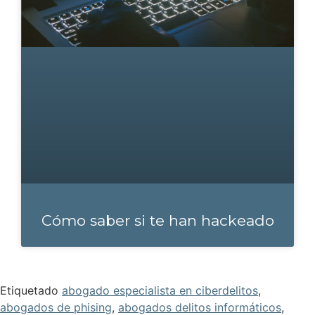
Cómo saber si te han hackeado
Etiquetado
abogado especialista en ciberdelitos
,
abogados de phising
,
abogados delitos informáticos
,