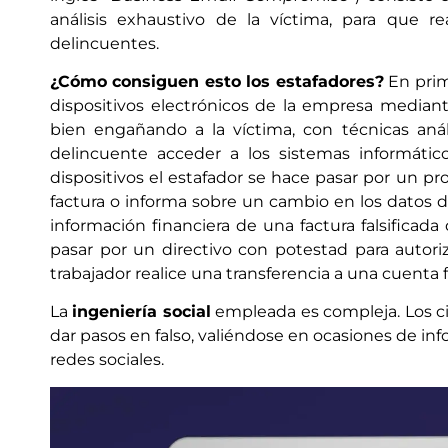
análisis exhaustivo de la víctima, para que r
delincuentes.
¿Cómo consiguen esto los estafadores?
En prime
dispositivos electrónicos de la empresa media
bien engañando a la víctima, con técnicas aná
delincuente acceder a los sistemas informátic
dispositivos el estafador se hace pasar por un p
factura o informa sobre un cambio en los datos 
información financiera de una factura falsificada
pasar por un directivo con potestad para autori
trabajador realice una transferencia a una cuenta 
La
ingeniería social
empleada es compleja. Los ci
dar pasos en falso, valiéndose en ocasiones de in
redes sociales.