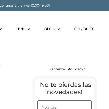
de lunes a viernes 10:00-19:00h
CIVIL
BLOG
CONTACTO
:
Mantente informad@
¡No te pierdas las
novedades!