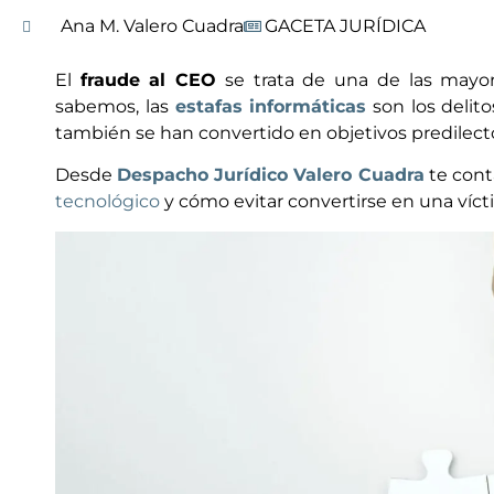
Ana M. Valero Cuadra
GACETA JURÍDICA
El
fraude al CEO
se trata de una de las mayo
sabemos, las
estafas informáticas
son los delit
también se han convertido en objetivos predilect
Desde
Despacho Jurídico Valero Cuadra
te cont
tecnológico
y cómo evitar convertirse en una víct