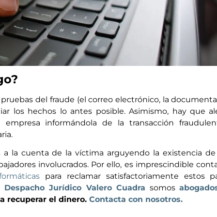
go?
 pruebas del fraude (el correo electrónico, la document
ciar los hechos lo antes posible. Asimismo, hay que al
a empresa informándola de la transacción fraudulen
ria.
a la cuenta de la víctima arguyendo la existencia de
ajadores involucrados. Por ello, es imprescindible cont
formáticas
para reclamar satisfactoriamente estos p
En
Despacho Jurídico
Valero Cuadra
somos
abogado
 recuperar el dinero.
Contacta con nosotros.