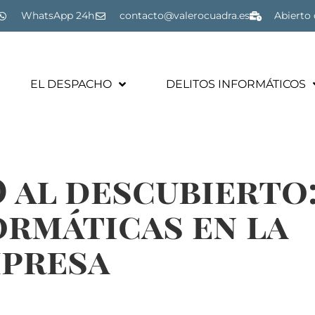
WhatsApp 24h
contacto@valerocuadra.es
Abierto 
EL DESPACHO
DELITOS INFORMÁTICOS
 al descubierto
ormáticas en la
presa