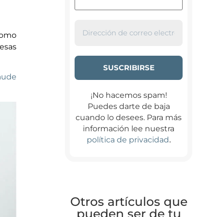
Como
resas
raude
¡No hacemos spam!
Puedes darte de baja
cuando lo desees. Para más
información lee nuestra
.
política de privacidad
Otros artículos que
pueden ser de tu