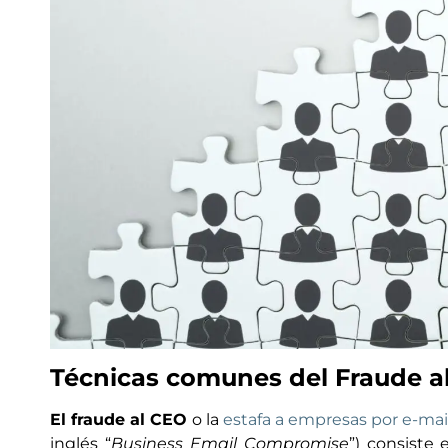
Técnicas comunes del Fraude a
El fraude al CEO
o la
estafa a empresas por e-ma
inglés “
Business Email Compromise
”) consiste 