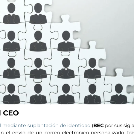
l CEO
il mediante suplantación de identidad
(
BEC
por sus sigl
en el envío de un correo electrónico personalizado, tr