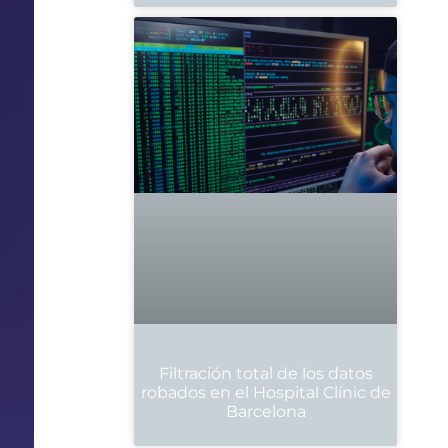
Filtración total de los datos
robados en el Hospital Clínic de
Barcelona