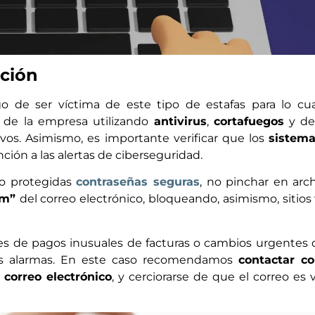
ción
go de ser víctima de este tipo de estafas para lo cu
s de la empresa utilizando
antivirus
,
cortafuegos
y d
ivos. Asimismo, es importante verificar que los
sistem
nción a las alertas de ciberseguridad.
o protegidas
contraseñas seguras
, no pinchar en arc
pam”
del correo electrónico, bloqueando, asimismo, sitio
des de pagos inusuales de facturas o cambios urgentes 
las alarmas. En este caso recomendamos
contactar co
 correo electrónico
, y cerciorarse de que el correo es 