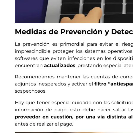
Medidas de Prevención y Detec
La prevención es primordial para evitar el ries
imprescindible proteger los sistemas operativo
softwares que eviten infecciones en los disposit
encuentran
actualizados
, prestando especial ate
Recomendamos mantener las cuentas de corre
adjuntos inesperados y activar el
filtro “anties
sospechosos.
Hay que tener especial cuidado con las solicitu
información de pago, esto debe hacer saltar 
proveedor en cuestión, por una vía distinta al
antes de realizar el pago.