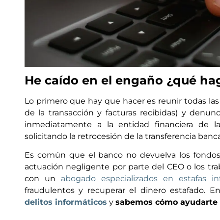
He caído en el engaño ¿qué ha
Lo primero que hay que hacer es reunir todas las
de la transacción y facturas recibidas) y denun
inmediatamente a la entidad financiera de l
solicitando la retrocesión de la transferencia banca
Es común que el banco no devuelva los fondos 
actuación negligente por parte del CEO o los trab
con un
abogado especializados en estafas in
fraudulentos y recuperar el dinero estafado. 
delitos informáticos
y
sabemos cómo ayudarte a