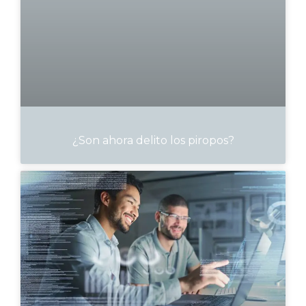
¿Son ahora delito los piropos?