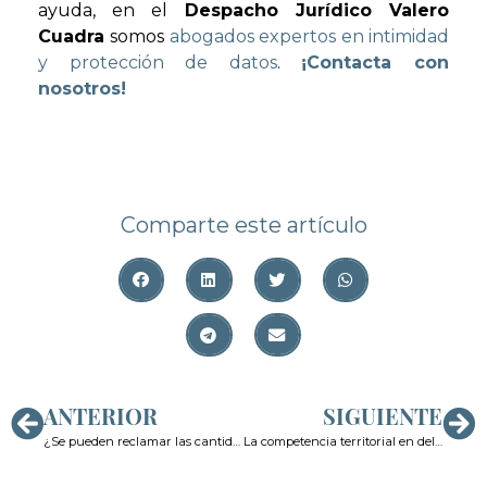
ayuda, en el
Despacho Jurídico Valero
Cuadra
somos
abogados expertos en intimidad
y protección de datos
.
¡Contacta con
nosotros!
Comparte este artículo
ANTERIOR
SIGUIENTE
¿Se pueden reclamar las cantidades defraudadas por phishing al banco si hay un procedimiento penal en curso?
La competencia territorial en delitos informáticos: especial referencia a la ciberestafa