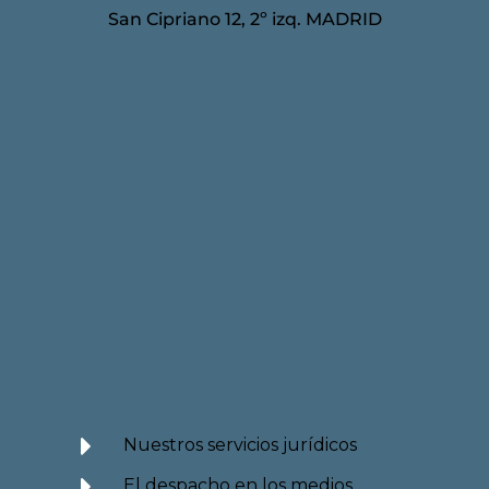
San Cipriano 12, 2º izq. MADRID
Nuestros servicios jurídicos
El despacho en los medios