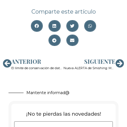
Comparte este artículo
ANTERIOR
SIGUIENTE
El límite de conservación de datos biométricos en bases de datos policiales
Nueva ALERTA de Smishing: Multas falsas de la DGT
Mantente informad@
¡No te pierdas las novedades!