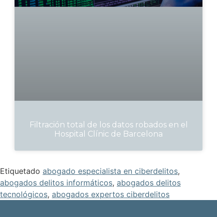
Filtración total de los datos robados en el
Hospital Clínic de Barcelona
Etiquetado
abogado especialista en ciberdelitos
,
abogados delitos informáticos
,
abogados delitos
tecnológicos
,
abogados expertos ciberdelitos