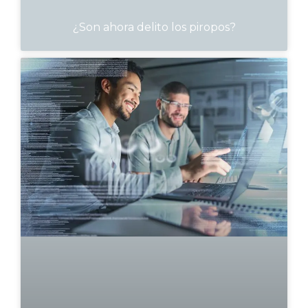
¿Son ahora delito los piropos?