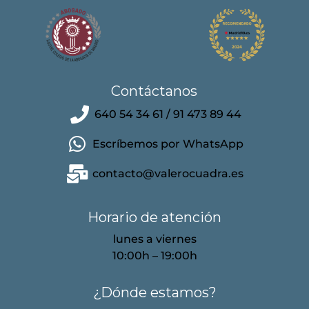
Contáctanos
640 54 34 61 / 91 473 89 44
Escríbemos por WhatsApp
contacto@valerocuadra.es
Horario de atención
lunes a viernes
10:00h – 19:00h
¿Dónde estamos?