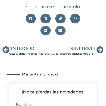
Comparte este artículo
ANTERIOR
SIGUIENTE
Caso alarmante de pornografía infantil: Niñas desnudadas con Inteligencia Artificial
Ciberacoso en adolescentes: el papel de las redes sociales
Mantente informad@
¡No te pierdas las novedades!