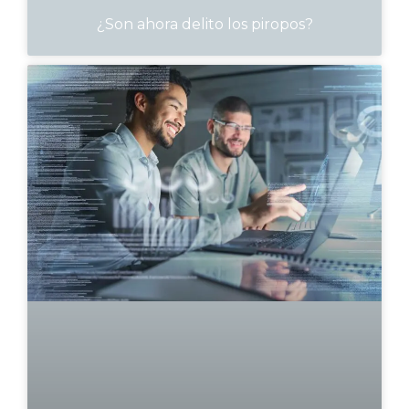
¿Son ahora delito los piropos?