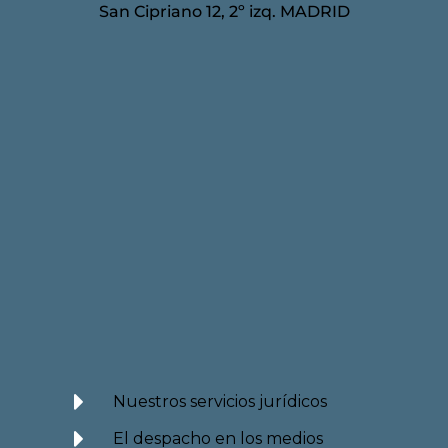
San Cipriano 12, 2º izq. MADRID
Nuestros servicios jurídicos
El despacho en los medios