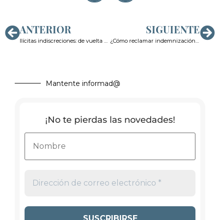
ANTERIOR
SIGUIENTE
Ilícitas indiscreciones: de vuelta con la divulgación de conversaciones privadas
¿Cómo reclamar indemnización por un delito contra el honor o la intimidad?
Mantente informad@
¡No te pierdas las novedades!