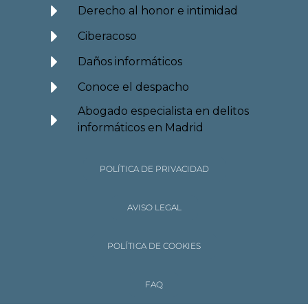
Derecho al honor e intimidad
Ciberacoso
Daños informáticos
Conoce el despacho
Abogado especialista en delitos
informáticos en Madrid
POLÍTICA DE PRIVACIDAD
AVISO LEGAL
POLÍTICA DE COOKIES
FAQ