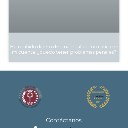
He recibido dinero de una estafa informática en
mi cuenta: ¿puedo tener problemas penales?
Contáctanos