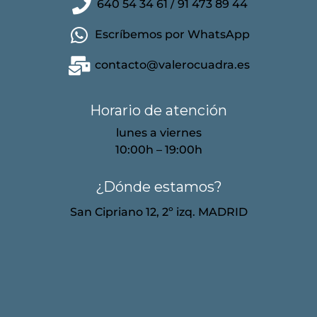
640 54 34 61 / 91 473 89 44
Escríbemos por WhatsApp
contacto@valerocuadra.es
Horario de atención
lunes a viernes
10:00h – 19:00h
¿Dónde estamos?
San Cipriano 12, 2º izq. MADRID