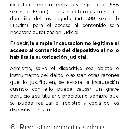
incautados en una entrada y registro (art 588
sexies a LECrim), o si son obtenidos fuera del
domicilio del investigado (art 588 sexies b
LECrim), para el acceso al contenido será
necesaria autorización judicial.
Es decir,
la simple incautación no legitima al
acceso al contenido del dispositivo si no lo
habilita la autorización judicial.
Asimismo, salvo el dispositivo sea objeto o
instrumento del delito, o existan otras razones
que lo justifiquen, se evitará la incautación
cuando con ello pueda causar un grave
perjuicio a su titular o propietario, siempre que
se pueda realizar el registro y copia de los
dispositivos in situ.
6. Registro remoto sobre