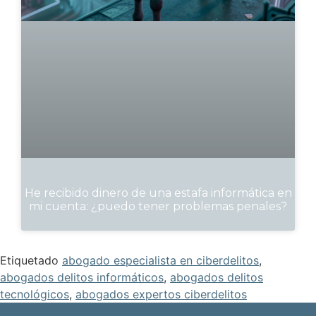
He recibido dinero de una estafa informática en
mi cuenta: ¿puedo tener problemas penales?
Etiquetado
abogado especialista en ciberdelitos
,
abogados delitos informáticos
,
abogados delitos
tecnológicos
,
abogados expertos ciberdelitos