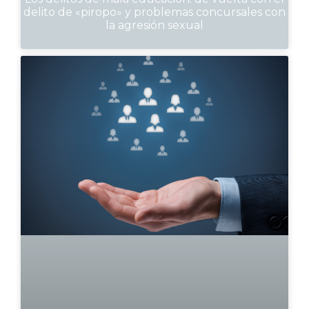
delito de «piropo» y problemas concursales con
la agresión sexual