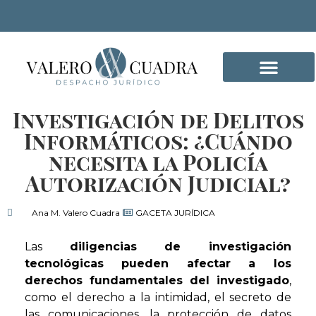
Investigación de Delitos
DELITOS INFORMÁTICO
Informáticos: ¿Cuándo
necesita la Policía
Autorización Judicial?
Ana M. Valero Cuadra
GACETA JURÍDICA
Las
diligencias de investigación
tecnológicas
pueden afectar a los
derechos fundamentales del investigado
,
como el derecho a la intimidad, el secreto de
las comunicaciones, la protección de datos