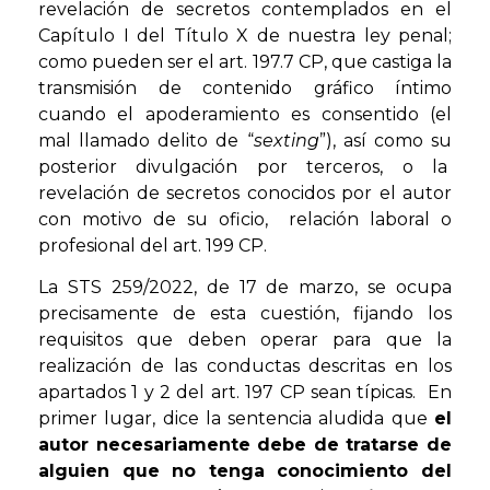
revelación de secretos contemplados en el
Capítulo I del Título X de nuestra ley penal;
como pueden ser el art. 197.7 CP, que castiga la
transmisión de contenido gráfico íntimo
cuando el apoderamiento es consentido (el
mal llamado delito de “
sexting
”), así como su
posterior divulgación por terceros, o la
revelación de secretos conocidos por el autor
con motivo de su oficio, relación laboral o
profesional del art. 199 CP.
La STS 259/2022, de 17 de marzo, se ocupa
precisamente de esta cuestión, fijando los
requisitos que deben operar para que la
realización de las conductas descritas en los
apartados 1 y 2 del art. 197 CP sean típicas. En
primer lugar, dice la sentencia aludida que
el
autor necesariamente debe de tratarse de
alguien que no tenga conocimiento del