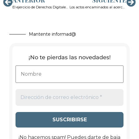
El ejercicio de Derechos Digitales en caso de Suplantación de Identidad
Los actos encaminados al acercamiento en el delito de ciberacoso sexual de menores
Mantente informad@
¡No te pierdas las novedades!
¡No hacemos spam! Puedes darte de baja