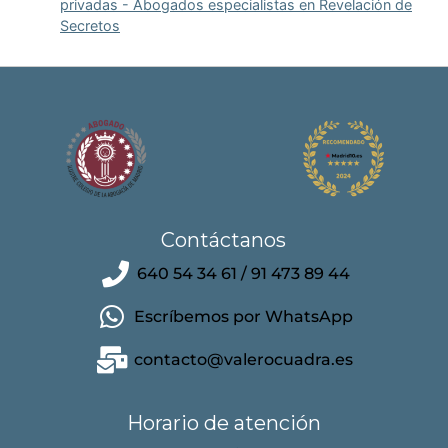
privadas - Abogados especialistas en Revelación de
Secretos
Contáctanos
640 54 34 61 / 91 473 89 44
Escríbemos por WhatsApp
contacto@valerocuadra.es
Horario de atención