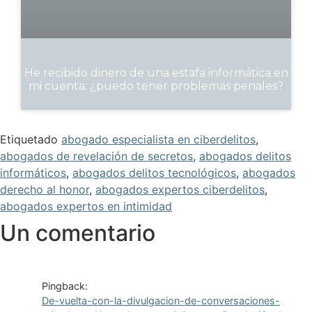
He recibido dinero de una estafa informática en
mi cuenta: ¿puedo tener problemas penales?
Etiquetado
abogado especialista en ciberdelitos
,
abogados de revelación de secretos
,
abogados delitos
informáticos
,
abogados delitos tecnológicos
,
abogados
derecho al honor
,
abogados expertos ciberdelitos
,
abogados expertos en intimidad
Un comentario
Pingback:
De-vuelta-con-la-divulgacion-de-conversaciones-