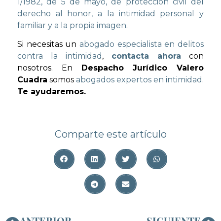
1/1982, de 5 de mayo, de protección civil del
derecho al honor, a la intimidad personal y
familiar y a la propia imagen
.
Si necesitas un
abogado especialista en delitos
contra la intimidad
,
contacta ahora
con
nosotros. En
Despacho Jurídico Valero
Cuadra
somos
abogados expertos en intimidad
.
Te ayudaremos.
Comparte este artículo
ANTERIOR
SIGUIENTE