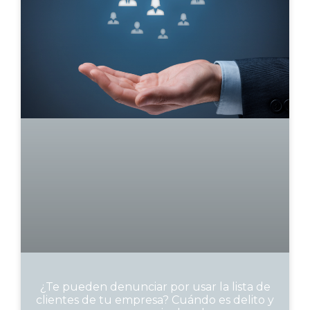
¿Te pueden denunciar por usar la lista de
clientes de tu empresa? Cuándo es delito y