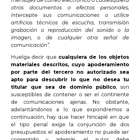
mensajes de correo electrónico o cualesquiera
otros documentos o efectos personales,
intercepte sus comunicaciones o utilice
artificios técnicos de escucha, transmisión
grabación o reproducción del sonido o la
imagen, o de cualquier otra señal de
comunicación”.
Huelga decir que
cualquiera de los objetos
materiales descritos, cuyo apoderamiento
por parte del tercero no autorizado sea
apto para descubrir lo que no desea tu
titular que sea de dominio público
, son
susceptibles de contener o ser el continente
de comunicaciones ajenas. No obstante,
adelantándonos a lo que expondremos a
continuación, hay que hacer hincapié en que
el tipo penal exige la conjunción de dos
presupuestos: el apoderamiento no puede ser
consentido y, además, el autor debe