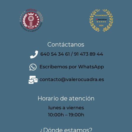
Contáctanos
640 54 34 61 / 91 473 89 44
Escríbemos por WhatsApp
contacto@valerocuadra.es
Horario de atención
lunes a viernes
10:00h – 19:00h
¿Dónde estamos?