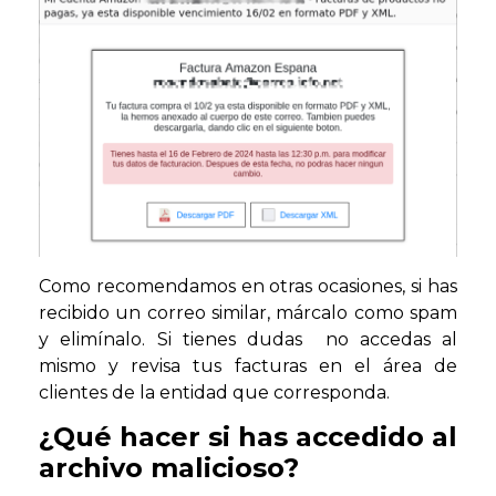
Como recomendamos en otras ocasiones, si has
recibido un correo similar, márcalo como spam
y elimínalo. Si tienes dudas no accedas al
mismo y revisa tus facturas en el área de
clientes de la entidad que corresponda.
¿Qué hacer si has accedido al
archivo malicioso?