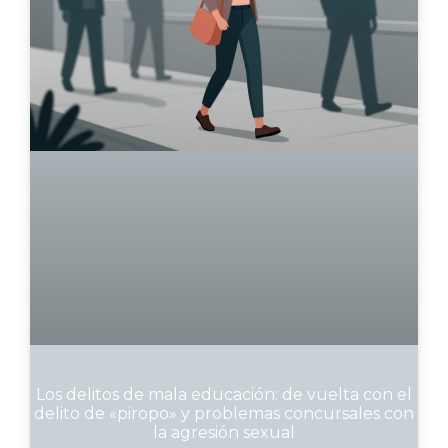
Los delitos de mala educación: de vuelta con el
delito de «piropo» y problemas concursales con
la agresión sexual