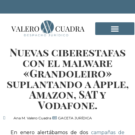
Nuevas ciberestafas
DELITOS INFORMÁTICO
con el malware
«Grandoleiro»
suplantando a Apple,
Amazon, SAT y
Vodafone.
Ana M. Valero Cuadra
GACETA JURÍDICA
En enero alertábamos de dos
campañas de