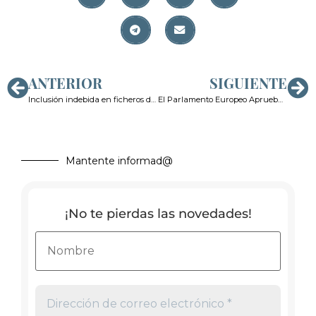
ANTERIOR
SIGUIENTE
Inclusión indebida en ficheros de morosos y derecho al honor
El Parlamento Europeo Aprueba el Reglamento de Inteligencia Artificial
Mantente informad@
¡No te pierdas las novedades!