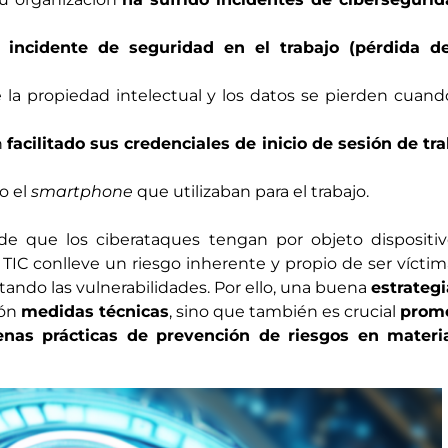
 incidente de seguridad en el trabajo (pérdida d
a propiedad intelectual y los datos se pierden cuand
n
facilitado sus credenciales de inicio de sesión de tr
o el
smartphone
que utilizaban para el trabajo.
de que los ciberataques tengan por objeto dispositiv
s TIC conlleve un riesgo inherente y propio de ser vícti
ando las vulnerabilidades. Por ello, una buena
estrateg
ión
medidas técnicas
, sino que también es crucial
prom
enas prácticas de prevención de riesgos en materi