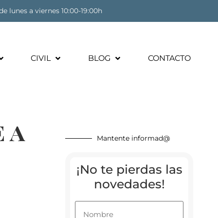
de lunes a viernes 10:00-19:00h
CIVIL
BLOG
CONTACTO
 a
Mantente informad@
¡No te pierdas las
novedades!