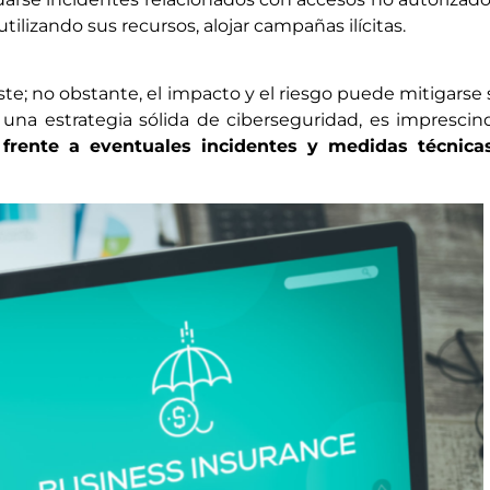
tilizando sus recursos, alojar campañas ilícitas.
te; no obstante, el impacto y el riesgo puede mitigarse s
una estrategia sólida de ciberseguridad, es imprescin
n frente a eventuales incidentes y medidas técnica