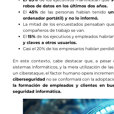
robos de datos en los últimos dos años.
El
45%
de las personas habían tenido
un
ordenador portátil) y no lo informó.
La mitad de los encuestados pensaban que l
compañeros de trabajo se van.
El
15%
de los ejecutivos y empleados habría
y claves a otros usuarios.
Casi el 20% de los empresarios habían perdid
En este contexto, cabe destacar que, a pesar 
sistemas informáticos, y la mera utilización de la
un ciberataque, el factor humano opera increment
ciberseguridad
no se conformará con la adoptac
la formación de empleados y clientes en bu
seguridad informática.