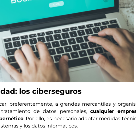
idad: los ciberseguros
car, preferentemente, a grandes mercantiles y organi
 tratamiento de datos personales,
cualquier empre
bernético
. Por ello, es necesario adoptar medidas técni
istemas y los datos informáticos.