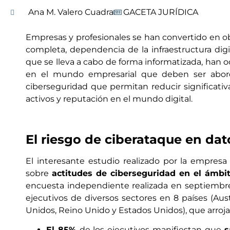
Ana M. Valero Cuadra
GACETA JURÍDICA
Empresas y profesionales se han convertido en obj
completa, dependencia de la infraestructura digi
que se lleva a cabo de forma informatizada, han 
en el mundo empresarial que deben ser abor
ciberseguridad que permitan reducir significati
activos y reputación en el mundo digital.
El riesgo de ciberataque en dat
El interesante estudio realizado por la empre
sobre
actitudes de ciberseguridad en el ámbi
encuesta independiente realizada en septiembr
ejecutivos de diversos sectores en 8 países (Aus
Unidos, Reino Unido y Estados Unidos), que arroja
El 85%
de los ejecutivos manifiestan que
s