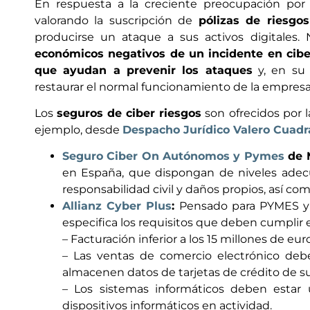
En respuesta a la creciente preocupación po
valorando la suscripción de
pólizas de riesgos
producirse un ataque a sus activos digitales.
económicos negativos de un incidente en cibe
que ayudan a prevenir los ataques
y, en su 
restaurar el normal funcionamiento de la empres
Los
seguros de ciber riesgos
son ofrecidos por 
ejemplo, desde
Despacho Jurídico Valero Cuadr
Seguro Ciber On Autónomos y Pymes
de 
en España, que dispongan de niveles adec
responsabilidad civil y daños propios, así co
Allianz Cyber Plus
:
Pensado para PYMES y a
especifica los requisitos que deben cumplir 
– Facturación inferior a los 15 millones de eur
– Las ventas de comercio electrónico debe
almacenen datos de tarjetas de crédito de su
– Los sistemas informáticos deben esta
dispositivos informáticos en actividad.