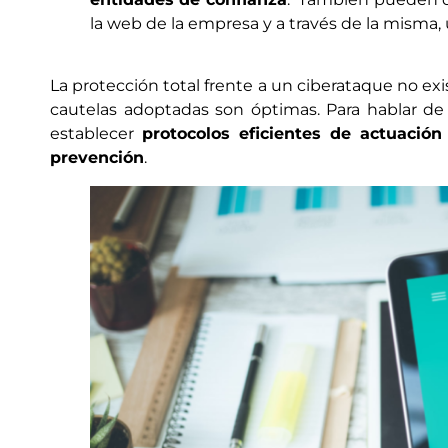
la web de la empresa y a través de la misma, u
La protección total frente a un ciberataque no exis
cautelas adoptadas son óptimas. Para hablar de 
establecer
protocolos eficientes de actuació
prevención
.